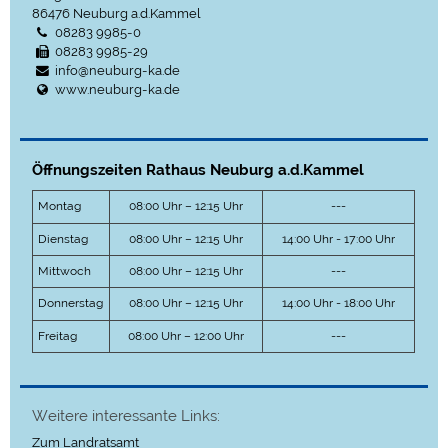
86476
Neuburg a.d.Kammel
08283 9985-0
08283 9985-29
info@neuburg-ka.de
www.neuburg-ka.de
Öffnungszeiten Rathaus Neuburg a.d.Kammel
Montag
08:00 Uhr – 12:15 Uhr
---
Dienstag
08:00 Uhr – 12:15 Uhr
14:00 Uhr - 17:00 Uhr
Mittwoch
08:00 Uhr – 12:15 Uhr
---
Donnerstag
08:00 Uhr – 12:15 Uhr
14:00 Uhr - 18:00 Uhr
Freitag
08:00 Uhr – 12:00 Uhr
---
Weitere interessante Links:
Zum Landratsamt