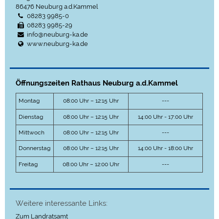
86476
Neuburg a.d.Kammel
08283 9985-0
08283 9985-29
info@neuburg-ka.de
www.neuburg-ka.de
Öffnungszeiten Rathaus Neuburg a.d.Kammel
Montag
08:00 Uhr – 12:15 Uhr
---
Dienstag
08:00 Uhr – 12:15 Uhr
14:00 Uhr - 17:00 Uhr
Mittwoch
08:00 Uhr – 12:15 Uhr
---
Donnerstag
08:00 Uhr – 12:15 Uhr
14:00 Uhr - 18:00 Uhr
Freitag
08:00 Uhr – 12:00 Uhr
---
Weitere interessante Links:
Zum Landratsamt