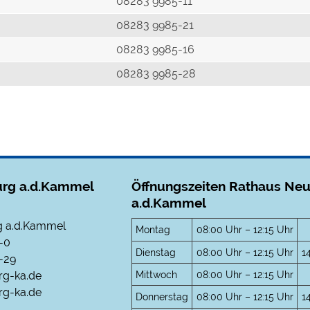
r
08283 9985-11
08283 9985-21
08283 9985-16
08283 9985-28
rg a.d.Kammel
Öffnungszeiten Rathaus Ne
a.d.Kammel
 a.d.Kammel
Montag
08:00 Uhr – 12:15 Uhr
-0
Dienstag
08:00 Uhr – 12:15 Uhr
1
-29
Mittwoch
08:00 Uhr – 12:15 Uhr
rg-ka.de
g-ka.de
Donnerstag
08:00 Uhr – 12:15 Uhr
1