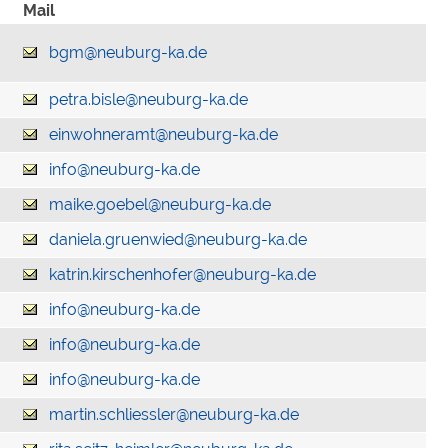
Mail
bgm@neuburg-ka.de
petra.bisle@neuburg-ka.de
einwohneramt@neuburg-ka.de
info@neuburg-ka.de
maike.goebel@neuburg-ka.de
daniela.gruenwied@neuburg-ka.de
katrin.kirschenhofer@neuburg-ka.de
info@neuburg-ka.de
info@neuburg-ka.de
info@neuburg-ka.de
martin.schliessler@neuburg-ka.de