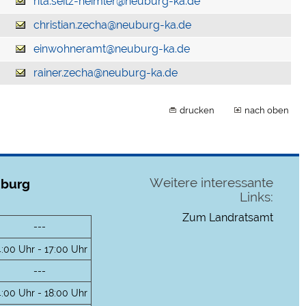
rita.seitz-heimler@neuburg-ka.de
christian.zecha@neuburg-ka.de
einwohneramt@neuburg-ka.de
rainer.zecha@neuburg-ka.de
drucken
nach oben
Weitere interessante
uburg
Links:
Zum Landratsamt
---
4:00 Uhr - 17:00 Uhr
---
4:00 Uhr - 18:00 Uhr