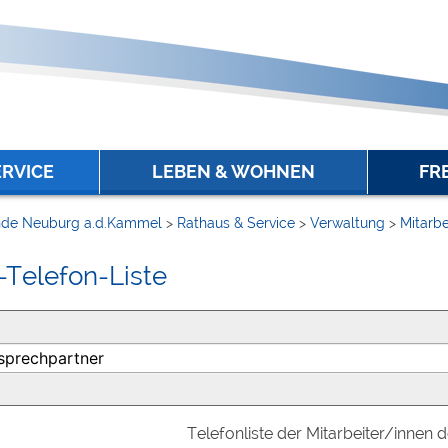
ERVICE
LEBEN & WOHNEN
FR
de Neuburg a.d.Kammel
>
Rathaus & Service
>
Verwaltung
>
Mitarbe
-Telefon-Liste
Telefonliste der Mitarbeiter/innen 