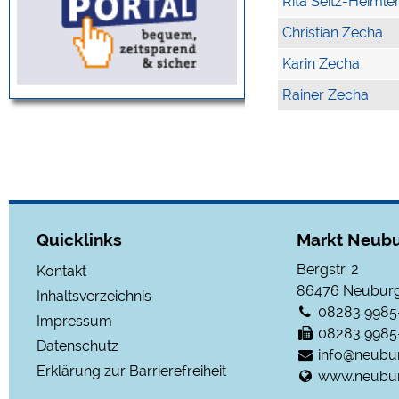
Rita Seitz-Heimle
Christian Zecha
Karin Zecha
Rainer Zecha
Quicklinks
Markt Neubu
Bergstr. 2
Kontakt
86476
Neuburg
Inhaltsverzeichnis
08283 9985
Impressum
08283 9985
Datenschutz
info@neubu
Erklärung zur Barrierefreiheit
www.neubur