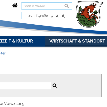
suchen
A
Schriftgröße
A
A
EIZEIT & KULTUR
WIRTSCHAFT & STANDORT
iter
der Verwaltung