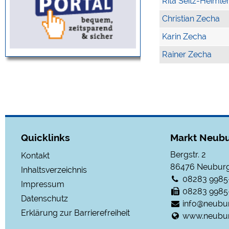
Rita Seitz-Heimle
Christian Zecha
Karin Zecha
Rainer Zecha
Quicklinks
Markt Neubu
Bergstr. 2
Kontakt
86476
Neuburg
Inhaltsverzeichnis
08283 9985
Impressum
08283 9985
Datenschutz
info@neubu
Erklärung zur Barrierefreiheit
www.neubur