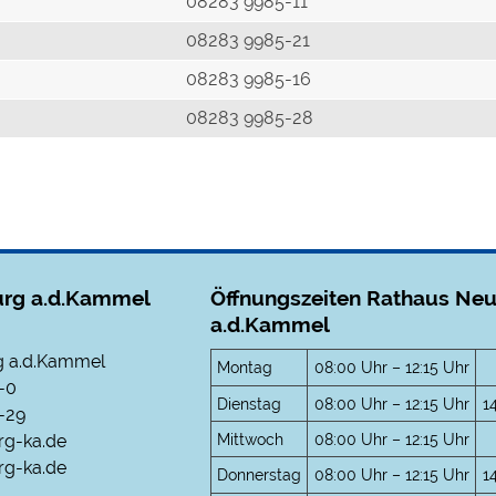
r
08283 9985-11
08283 9985-21
08283 9985-16
08283 9985-28
rg a.d.Kammel
Öffnungszeiten Rathaus Ne
a.d.Kammel
 a.d.Kammel
Montag
08:00 Uhr – 12:15 Uhr
-0
Dienstag
08:00 Uhr – 12:15 Uhr
1
-29
Mittwoch
08:00 Uhr – 12:15 Uhr
rg-ka.de
g-ka.de
Donnerstag
08:00 Uhr – 12:15 Uhr
1