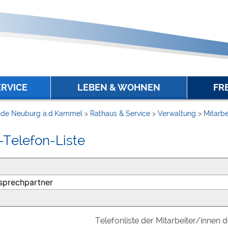
ERVICE
LEBEN & WOHNEN
FR
de Neuburg a.d.Kammel
>
Rathaus & Service
>
Verwaltung
>
Mitarbe
-Telefon-Liste
Telefonliste der Mitarbeiter/innen 