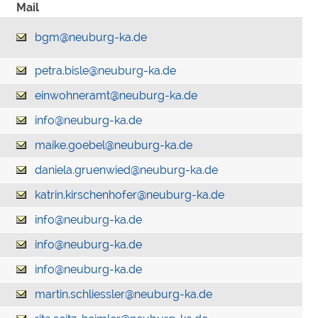
Mail
bgm@neuburg-ka.de
petra.bisle@neuburg-ka.de
einwohneramt@neuburg-ka.de
info@neuburg-ka.de
maike.goebel@neuburg-ka.de
daniela.gruenwied@neuburg-ka.de
katrin.kirschenhofer@neuburg-ka.de
info@neuburg-ka.de
info@neuburg-ka.de
info@neuburg-ka.de
martin.schliessler@neuburg-ka.de