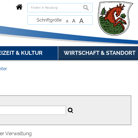
suchen
A
Schriftgröße
A
A
EIZEIT & KULTUR
WIRTSCHAFT & STANDORT
iter
der Verwaltung