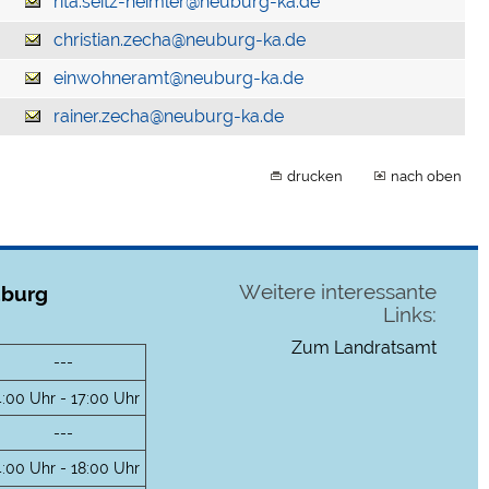
rita.seitz-heimler@neuburg-ka.de
christian.zecha@neuburg-ka.de
einwohneramt@neuburg-ka.de
rainer.zecha@neuburg-ka.de
drucken
nach oben
Weitere interessante
uburg
Links:
Zum Landratsamt
---
4:00 Uhr - 17:00 Uhr
---
4:00 Uhr - 18:00 Uhr