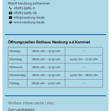
86476
Neuburg a.d.Kammel
08283 9985-0
08283 9985-29
info@neuburg-ka.de
www.neuburg-ka.de
Öffnungszeiten Rathaus Neuburg a.d.Kammel
Montag
08:00 Uhr – 12:15 Uhr
---
Dienstag
08:00 Uhr – 12:15 Uhr
14:00 Uhr - 17:00 Uhr
Mittwoch
08:00 Uhr – 12:15 Uhr
---
Donnerstag
08:00 Uhr – 12:15 Uhr
14:00 Uhr - 18:00 Uhr
Freitag
08:00 Uhr – 12:00 Uhr
---
Weitere interessante Links:
Zum Landratsamt