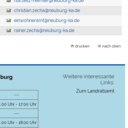
rita.seitz-heimler@neuburg-ka.de
christian.zecha@neuburg-ka.de
einwohneramt@neuburg-ka.de
rainer.zecha@neuburg-ka.de
drucken
nach oben
Weitere interessante
uburg
Links:
Zum Landratsamt
---
4:00 Uhr - 17:00 Uhr
---
4:00 Uhr - 18:00 Uhr