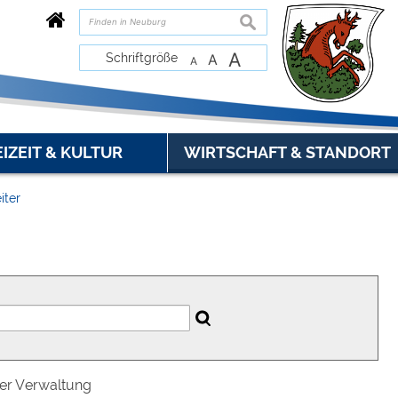
suchen
A
Schriftgröße
A
A
EIZEIT & KULTUR
WIRTSCHAFT & STANDORT
iter
der Verwaltung