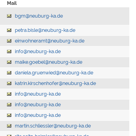
Mail
bgm@neuburg-ka.de
petra.bisle@neuburg-ka.de
einwohneramt@neuburg-ka.de
info@neuburg-ka.de
maike.goebel@neuburg-ka.de
daniela.gruenwied@neuburg-ka.de
katrin.kirschenhofer@neuburg-ka.de
info@neuburg-ka.de
info@neuburg-ka.de
info@neuburg-ka.de
martin.schliessler@neuburg-ka.de