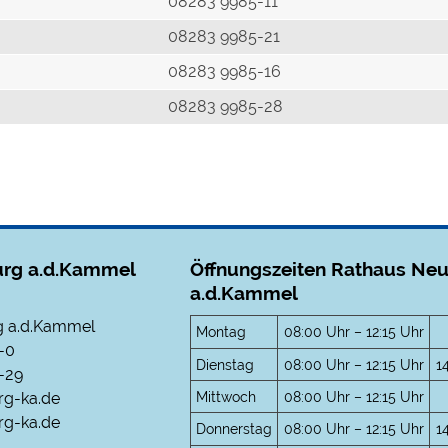
r
08283 9985-11
08283 9985-21
08283 9985-16
08283 9985-28
rg a.d.Kammel
Öffnungszeiten Rathaus Ne
a.d.Kammel
 a.d.Kammel
Montag
08:00 Uhr – 12:15 Uhr
-0
Dienstag
08:00 Uhr – 12:15 Uhr
1
-29
Mittwoch
08:00 Uhr – 12:15 Uhr
rg-ka.de
g-ka.de
Donnerstag
08:00 Uhr – 12:15 Uhr
1