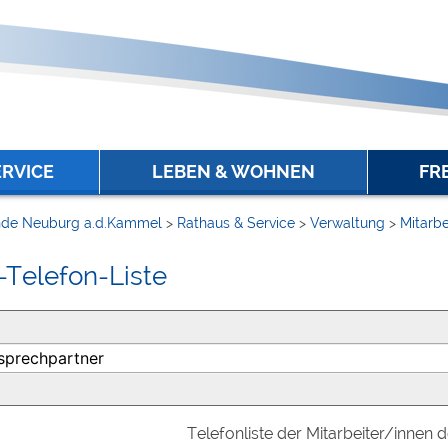
ERVICE
LEBEN & WOHNEN
FR
de Neuburg a.d.Kammel
>
Rathaus & Service
>
Verwaltung
>
Mitarbe
-Telefon-Liste
Telefonliste der Mitarbeiter/innen 