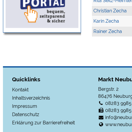
Rita Seitz-Heimle
Christian Zecha
Karin Zecha
Rainer Zecha
Quicklinks
Markt Neubu
Bergstr. 2
Kontakt
86476
Neuburg
Inhaltsverzeichnis
08283 9985
Impressum
08283 9985
Datenschutz
info@neubu
Erklärung zur Barrierefreiheit
www.neubur