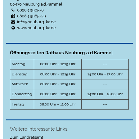
86476
Neuburg a.d.Kammel
08283 9985-0
08283 9985-29
info@neuburg-ka.de
www.neuburg-ka.de
Öffnungszeiten Rathaus Neuburg a.d.Kammel
Montag
08:00 Uhr – 12:15 Uhr
---
Dienstag
08:00 Uhr – 12:15 Uhr
14:00 Uhr - 17:00 Uhr
Mittwoch
08:00 Uhr – 12:15 Uhr
---
Donnerstag
08:00 Uhr – 12:15 Uhr
14:00 Uhr - 18:00 Uhr
Freitag
08:00 Uhr – 12:00 Uhr
---
Weitere interessante Links:
Zum Landratsamt