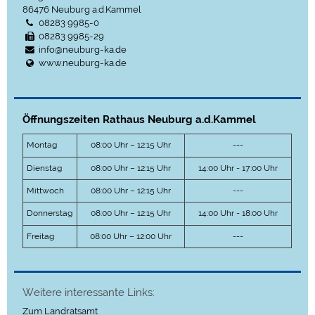
86476
Neuburg a.d.Kammel
08283 9985-0
08283 9985-29
info@neuburg-ka.de
www.neuburg-ka.de
Öffnungszeiten Rathaus Neuburg a.d.Kammel
Montag
08:00 Uhr – 12:15 Uhr
---
Dienstag
08:00 Uhr – 12:15 Uhr
14:00 Uhr - 17:00 Uhr
Mittwoch
08:00 Uhr – 12:15 Uhr
---
Donnerstag
08:00 Uhr – 12:15 Uhr
14:00 Uhr - 18:00 Uhr
Freitag
08:00 Uhr – 12:00 Uhr
---
Weitere interessante Links:
Zum Landratsamt