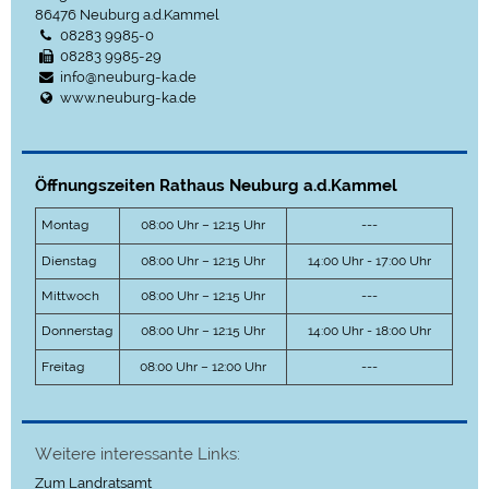
86476
Neuburg a.d.Kammel
08283 9985-0
08283 9985-29
info@neuburg-ka.de
www.neuburg-ka.de
Öffnungszeiten Rathaus Neuburg a.d.Kammel
Montag
08:00 Uhr – 12:15 Uhr
---
Dienstag
08:00 Uhr – 12:15 Uhr
14:00 Uhr - 17:00 Uhr
Mittwoch
08:00 Uhr – 12:15 Uhr
---
Donnerstag
08:00 Uhr – 12:15 Uhr
14:00 Uhr - 18:00 Uhr
Freitag
08:00 Uhr – 12:00 Uhr
---
Weitere interessante Links:
Zum Landratsamt