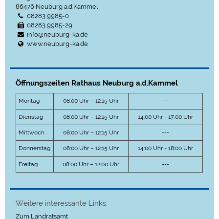
86476
Neuburg a.d.Kammel
08283 9985-0
08283 9985-29
info@neuburg-ka.de
www.neuburg-ka.de
Öffnungszeiten Rathaus Neuburg a.d.Kammel
Montag
08:00 Uhr – 12:15 Uhr
---
Dienstag
08:00 Uhr – 12:15 Uhr
14:00 Uhr - 17:00 Uhr
Mittwoch
08:00 Uhr – 12:15 Uhr
---
Donnerstag
08:00 Uhr – 12:15 Uhr
14:00 Uhr - 18:00 Uhr
Freitag
08:00 Uhr – 12:00 Uhr
---
Weitere interessante Links:
Zum Landratsamt