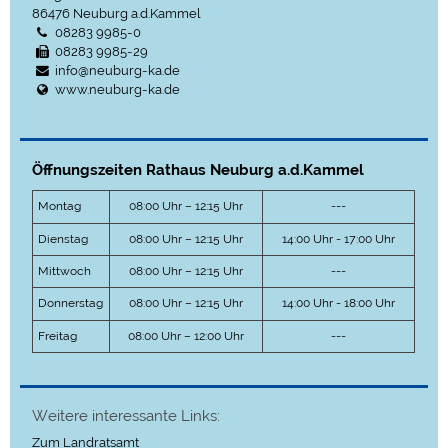
86476
Neuburg a.d.Kammel
08283 9985-0
08283 9985-29
info@neuburg-ka.de
www.neuburg-ka.de
Öffnungszeiten Rathaus Neuburg a.d.Kammel
Montag
08:00 Uhr – 12:15 Uhr
---
Dienstag
08:00 Uhr – 12:15 Uhr
14:00 Uhr - 17:00 Uhr
Mittwoch
08:00 Uhr – 12:15 Uhr
---
Donnerstag
08:00 Uhr – 12:15 Uhr
14:00 Uhr - 18:00 Uhr
Freitag
08:00 Uhr – 12:00 Uhr
---
Weitere interessante Links:
Zum Landratsamt