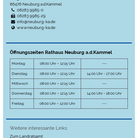
86476
Neuburg a.d.Kammel
08283 9985-0
08283 9985-29
info@neuburg-ka.de
www.neuburg-ka.de
Öffnungszeiten Rathaus Neuburg a.d.Kammel
Montag
08:00 Uhr – 12:15 Uhr
---
Dienstag
08:00 Uhr – 12:15 Uhr
14:00 Uhr - 17:00 Uhr
Mittwoch
08:00 Uhr – 12:15 Uhr
---
Donnerstag
08:00 Uhr – 12:15 Uhr
14:00 Uhr - 18:00 Uhr
Freitag
08:00 Uhr – 12:00 Uhr
---
Weitere interessante Links:
Zum Landratsamt