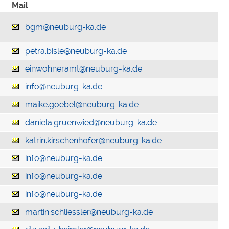
Mail
bgm@neuburg-ka.de
petra.bisle@neuburg-ka.de
einwohneramt@neuburg-ka.de
info@neuburg-ka.de
maike.goebel@neuburg-ka.de
daniela.gruenwied@neuburg-ka.de
katrin.kirschenhofer@neuburg-ka.de
info@neuburg-ka.de
info@neuburg-ka.de
info@neuburg-ka.de
martin.schliessler@neuburg-ka.de