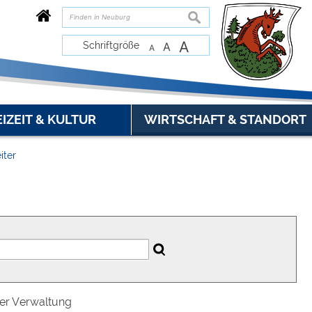
suchen
A
Schriftgröße
A
A
EIZEIT & KULTUR
WIRTSCHAFT & STANDORT
iter
der Verwaltung