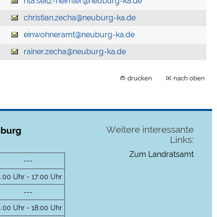
rita.seitz-heimler@neuburg-ka.de
christian.zecha@neuburg-ka.de
einwohneramt@neuburg-ka.de
rainer.zecha@neuburg-ka.de
drucken
nach oben
Weitere interessante
uburg
Links:
Zum Landratsamt
---
4:00 Uhr - 17:00 Uhr
---
4:00 Uhr - 18:00 Uhr