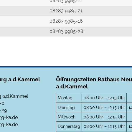
r
08283 9985-11
08283 9985-21
08283 9985-16
08283 9985-28
rg a.d.Kammel
Öffnungszeiten Rathaus Ne
a.d.Kammel
 a.d.Kammel
Montag
08:00 Uhr – 12:15 Uhr
-0
Dienstag
08:00 Uhr – 12:15 Uhr
1
-29
Mittwoch
08:00 Uhr – 12:15 Uhr
rg-ka.de
g-ka.de
Donnerstag
08:00 Uhr – 12:15 Uhr
1