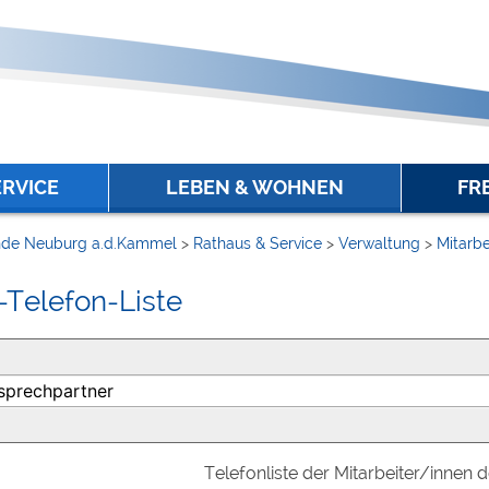
ERVICE
LEBEN & WOHNEN
FR
de Neuburg a.d.Kammel
>
Rathaus & Service
>
Verwaltung
>
Mitarbe
-Telefon-Liste
Telefonliste der Mitarbeiter/innen 