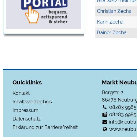
Rita Seitz-Heimle
Christian Zecha
Karin Zecha
Rainer Zecha
Quicklinks
Markt Neubu
Bergstr. 2
Kontakt
86476
Neuburg
Inhaltsverzeichnis
08283 9985
Impressum
08283 9985
Datenschutz
info@neubu
Erklärung zur Barrierefreiheit
www.neubur