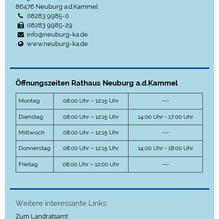
86476
Neuburg a.d.Kammel
08283 9985-0
08283 9985-29
info@neuburg-ka.de
www.neuburg-ka.de
Öffnungszeiten Rathaus Neuburg a.d.Kammel
Montag
08:00 Uhr – 12:15 Uhr
---
Dienstag
08:00 Uhr – 12:15 Uhr
14:00 Uhr - 17:00 Uhr
Mittwoch
08:00 Uhr – 12:15 Uhr
---
Donnerstag
08:00 Uhr – 12:15 Uhr
14:00 Uhr - 18:00 Uhr
Freitag
08:00 Uhr – 12:00 Uhr
---
Weitere interessante Links:
Zum Landratsamt