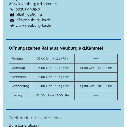
86476
Neuburg a.d.Kammel
08283 9985-0
08283 9985-29
info@neuburg-ka.de
www.neuburg-ka.de
Öffnungszeiten Rathaus Neuburg a.d.Kammel
Montag
08:00 Uhr – 12:15 Uhr
---
Dienstag
08:00 Uhr – 12:15 Uhr
14:00 Uhr - 17:00 Uhr
Mittwoch
08:00 Uhr – 12:15 Uhr
---
Donnerstag
08:00 Uhr – 12:15 Uhr
14:00 Uhr - 18:00 Uhr
Freitag
08:00 Uhr – 12:00 Uhr
---
Weitere interessante Links:
Zum Landratsamt