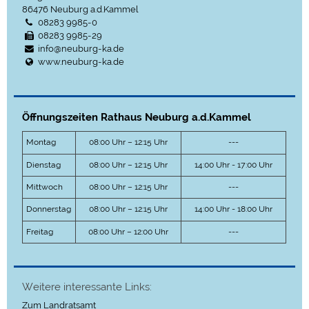
86476
Neuburg a.d.Kammel
08283 9985-0
08283 9985-29
info@neuburg-ka.de
www.neuburg-ka.de
Öffnungszeiten Rathaus Neuburg a.d.Kammel
Montag
08:00 Uhr – 12:15 Uhr
---
Dienstag
08:00 Uhr – 12:15 Uhr
14:00 Uhr - 17:00 Uhr
Mittwoch
08:00 Uhr – 12:15 Uhr
---
Donnerstag
08:00 Uhr – 12:15 Uhr
14:00 Uhr - 18:00 Uhr
Freitag
08:00 Uhr – 12:00 Uhr
---
Weitere interessante Links:
Zum Landratsamt