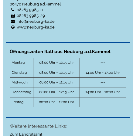
86476
Neuburg a.d.Kammel
08283 9985-0
08283 9985-29
info@neuburg-ka.de
www.neuburg-ka.de
Öffnungszeiten Rathaus Neuburg a.d.Kammel
Montag
08:00 Uhr – 12:15 Uhr
---
Dienstag
08:00 Uhr – 12:15 Uhr
14:00 Uhr - 17:00 Uhr
Mittwoch
08:00 Uhr – 12:15 Uhr
---
Donnerstag
08:00 Uhr – 12:15 Uhr
14:00 Uhr - 18:00 Uhr
Freitag
08:00 Uhr – 12:00 Uhr
---
Weitere interessante Links:
Zum Landratsamt