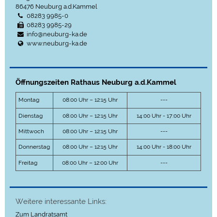
86476
Neuburg a.d.Kammel
08283 9985-0
08283 9985-29
info@neuburg-ka.de
www.neuburg-ka.de
Öffnungszeiten Rathaus Neuburg a.d.Kammel
Montag
08:00 Uhr – 12:15 Uhr
---
Dienstag
08:00 Uhr – 12:15 Uhr
14:00 Uhr - 17:00 Uhr
Mittwoch
08:00 Uhr – 12:15 Uhr
---
Donnerstag
08:00 Uhr – 12:15 Uhr
14:00 Uhr - 18:00 Uhr
Freitag
08:00 Uhr – 12:00 Uhr
---
Weitere interessante Links:
Zum Landratsamt