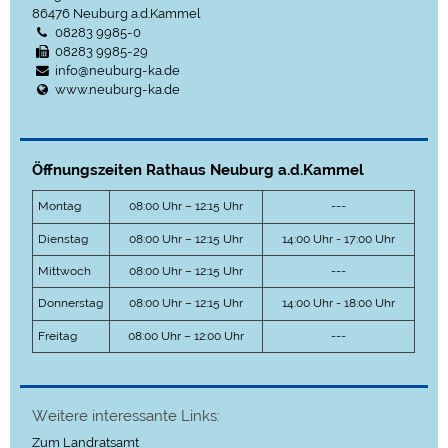
86476
Neuburg a.d.Kammel
08283 9985-0
08283 9985-29
info@neuburg-ka.de
www.neuburg-ka.de
Öffnungszeiten Rathaus Neuburg a.d.Kammel
Montag
08:00 Uhr – 12:15 Uhr
---
Dienstag
08:00 Uhr – 12:15 Uhr
14:00 Uhr - 17:00 Uhr
Mittwoch
08:00 Uhr – 12:15 Uhr
---
Donnerstag
08:00 Uhr – 12:15 Uhr
14:00 Uhr - 18:00 Uhr
Freitag
08:00 Uhr – 12:00 Uhr
---
Weitere interessante Links:
Zum Landratsamt