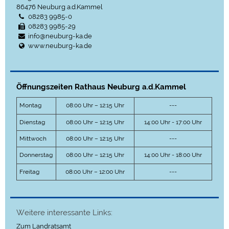
86476
Neuburg a.d.Kammel
08283 9985-0
08283 9985-29
info@neuburg-ka.de
www.neuburg-ka.de
Öffnungszeiten Rathaus Neuburg a.d.Kammel
Montag
08:00 Uhr – 12:15 Uhr
---
Dienstag
08:00 Uhr – 12:15 Uhr
14:00 Uhr - 17:00 Uhr
Mittwoch
08:00 Uhr – 12:15 Uhr
---
Donnerstag
08:00 Uhr – 12:15 Uhr
14:00 Uhr - 18:00 Uhr
Freitag
08:00 Uhr – 12:00 Uhr
---
Weitere interessante Links:
Zum Landratsamt