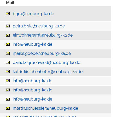
Mail
bgm@neuburg-ka.de
petra.bisle@neuburg-ka.de
einwohneramt@neuburg-ka.de
info@neuburg-ka.de
maike.goebel@neuburg-ka.de
daniela.gruenwied@neuburg-ka.de
katrin.kirschenhofer@neuburg-ka.de
info@neuburg-ka.de
info@neuburg-ka.de
info@neuburg-ka.de
martin.schliessler@neuburg-ka.de