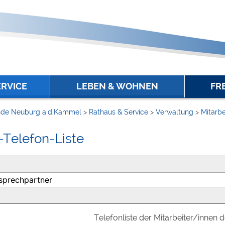
ERVICE
LEBEN & WOHNEN
FR
de Neuburg a.d.Kammel
>
Rathaus & Service
>
Verwaltung
>
Mitarbe
-Telefon-Liste
Telefonliste der Mitarbeiter/innen 