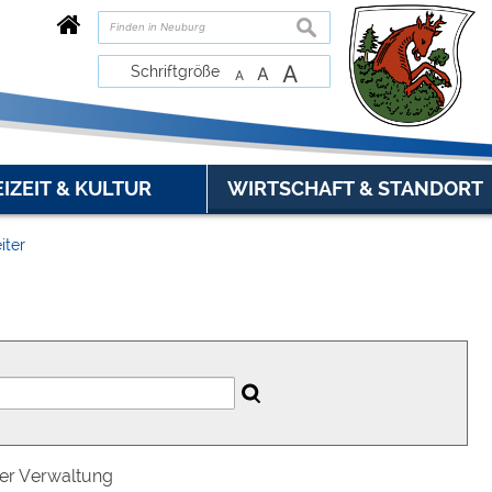
suchen
A
Schriftgröße
A
A
EIZEIT & KULTUR
WIRTSCHAFT & STANDORT
iter
der Verwaltung