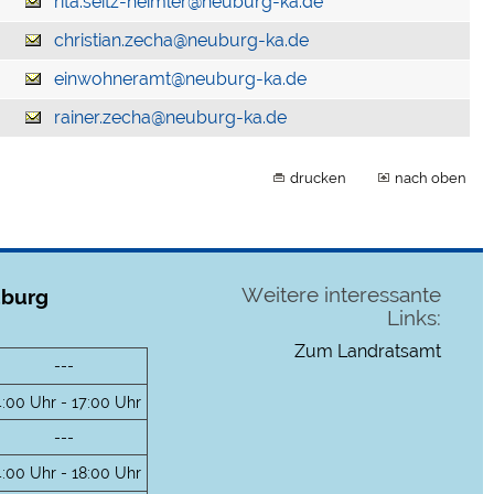
rita.seitz-heimler@neuburg-ka.de
christian.zecha@neuburg-ka.de
einwohneramt@neuburg-ka.de
rainer.zecha@neuburg-ka.de
drucken
nach oben
Weitere interessante
uburg
Links:
Zum Landratsamt
---
4:00 Uhr - 17:00 Uhr
---
4:00 Uhr - 18:00 Uhr