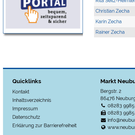
Rita Seitz-Heimle
Christian Zecha
Karin Zecha
Rainer Zecha
Quicklinks
Markt Neubu
Bergstr. 2
Kontakt
86476
Neuburg
Inhaltsverzeichnis
08283 9985
Impressum
08283 9985
Datenschutz
info@neubu
Erklärung zur Barrierefreiheit
www.neubur