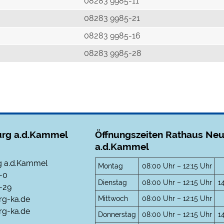
r
08283 9985-11
08283 9985-21
08283 9985-16
08283 9985-28
rg a.d.Kammel
Öffnungszeiten Rathaus Ne
a.d.Kammel
 a.d.Kammel
Montag
08:00 Uhr – 12:15 Uhr
-0
Dienstag
08:00 Uhr – 12:15 Uhr
1
-29
Mittwoch
08:00 Uhr – 12:15 Uhr
rg-ka.de
g-ka.de
Donnerstag
08:00 Uhr – 12:15 Uhr
1