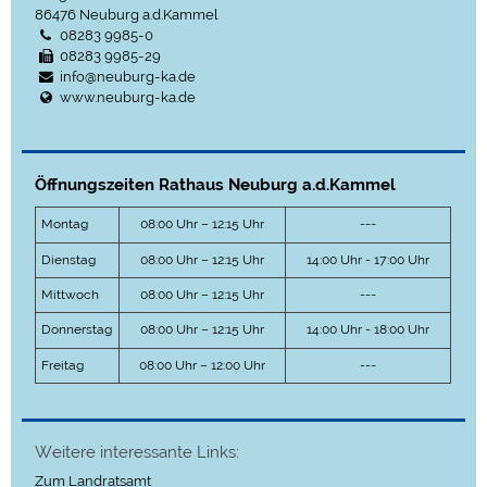
86476
Neuburg a.d.Kammel
08283 9985-0
08283 9985-29
info@neuburg-ka.de
www.neuburg-ka.de
Öffnungszeiten Rathaus Neuburg a.d.Kammel
Montag
08:00 Uhr – 12:15 Uhr
---
Dienstag
08:00 Uhr – 12:15 Uhr
14:00 Uhr - 17:00 Uhr
Mittwoch
08:00 Uhr – 12:15 Uhr
---
Donnerstag
08:00 Uhr – 12:15 Uhr
14:00 Uhr - 18:00 Uhr
Freitag
08:00 Uhr – 12:00 Uhr
---
Weitere interessante Links:
Zum Landratsamt