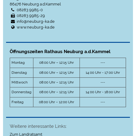
86476
Neuburg a.d.Kammel
08283 9985-0
08283 9985-29
info@neuburg-ka.de
www.neuburg-ka.de
Öffnungszeiten Rathaus Neuburg a.d.Kammel
Montag
08:00 Uhr – 12:15 Uhr
---
Dienstag
08:00 Uhr – 12:15 Uhr
14:00 Uhr - 17:00 Uhr
Mittwoch
08:00 Uhr – 12:15 Uhr
---
Donnerstag
08:00 Uhr – 12:15 Uhr
14:00 Uhr - 18:00 Uhr
Freitag
08:00 Uhr – 12:00 Uhr
---
Weitere interessante Links:
Zum Landratsamt