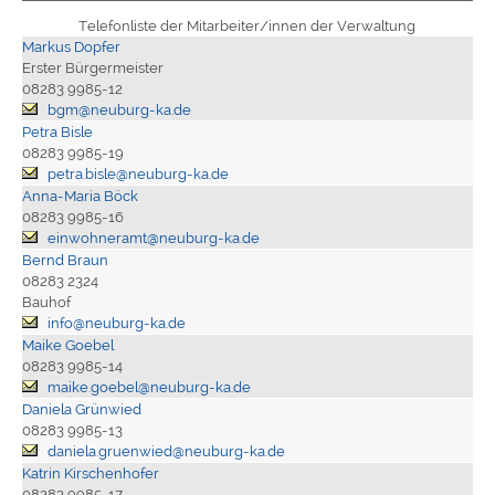
Telefonliste der Mitarbeiter/innen der Verwaltung
Markus Dopfer
Erster Bürgermeister
08283 9985-12
bgm@neuburg-ka.de
Petra Bisle
08283 9985-19
petra.bisle@neuburg-ka.de
Anna-Maria Böck
08283 9985-16
einwohneramt@neuburg-ka.de
Bernd Braun
08283 2324
Bauhof
info@neuburg-ka.de
Maike Goebel
08283 9985-14
maike.goebel@neuburg-ka.de
Daniela Grünwied
08283 9985-13
daniela.gruenwied@neuburg-ka.de
Katrin Kirschenhofer
08283 9985-17