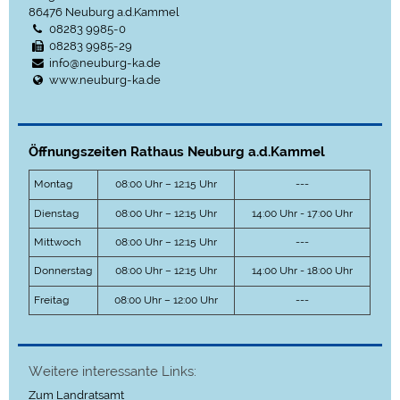
86476
Neuburg a.d.Kammel
08283 9985-0
08283 9985-29
info@neuburg-ka.de
www.neuburg-ka.de
Öffnungszeiten Rathaus Neuburg a.d.Kammel
Montag
08:00 Uhr – 12:15 Uhr
---
Dienstag
08:00 Uhr – 12:15 Uhr
14:00 Uhr - 17:00 Uhr
Mittwoch
08:00 Uhr – 12:15 Uhr
---
Donnerstag
08:00 Uhr – 12:15 Uhr
14:00 Uhr - 18:00 Uhr
Freitag
08:00 Uhr – 12:00 Uhr
---
Weitere interessante Links:
Zum Landratsamt