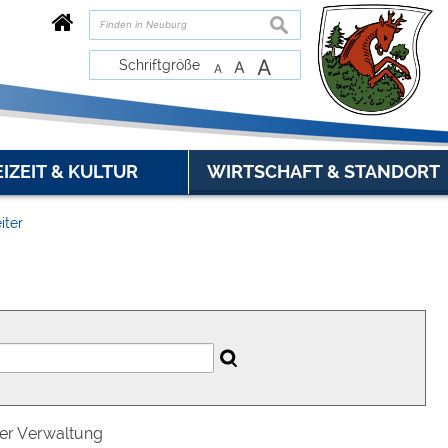
suchen
A
Schriftgröße
A
A
EIZEIT & KULTUR
WIRTSCHAFT & STANDORT
iter
der Verwaltung