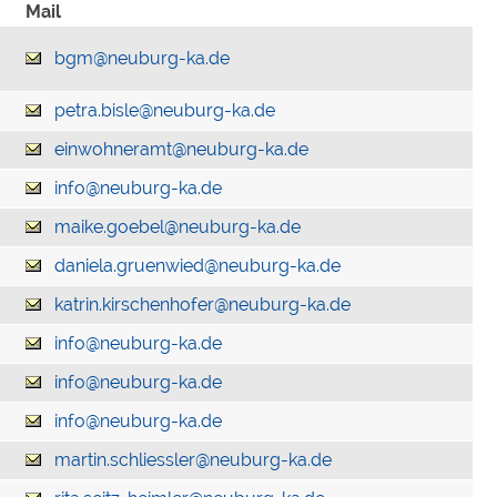
Mail
bgm@neuburg-ka.de
petra.bisle@neuburg-ka.de
einwohneramt@neuburg-ka.de
info@neuburg-ka.de
maike.goebel@neuburg-ka.de
daniela.gruenwied@neuburg-ka.de
katrin.kirschenhofer@neuburg-ka.de
info@neuburg-ka.de
info@neuburg-ka.de
info@neuburg-ka.de
martin.schliessler@neuburg-ka.de