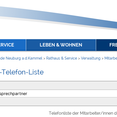
ERVICE
LEBEN & WOHNEN
FR
de Neuburg a.d.Kammel
>
Rathaus & Service
>
Verwaltung
>
Mitarbe
-Telefon-Liste
Telefonliste der Mitarbeiter/innen 