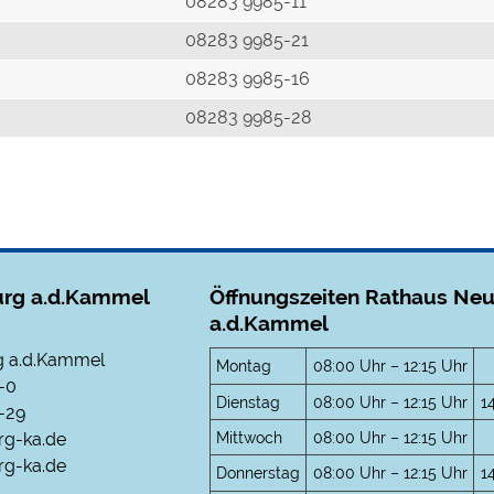
r
08283 9985-11
08283 9985-21
08283 9985-16
08283 9985-28
rg a.d.Kammel
Öffnungszeiten Rathaus Ne
a.d.Kammel
 a.d.Kammel
Montag
08:00 Uhr – 12:15 Uhr
-0
Dienstag
08:00 Uhr – 12:15 Uhr
1
-29
Mittwoch
08:00 Uhr – 12:15 Uhr
rg-ka.de
g-ka.de
Donnerstag
08:00 Uhr – 12:15 Uhr
1