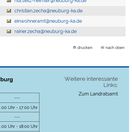
rita.seitz-heimler@neuburg-ka.de
christian.zecha@neuburg-ka.de
einwohneramt@neuburg-ka.de
rainer.zecha@neuburg-ka.de
drucken
nach oben
Weitere interessante
uburg
Links:
Zum Landratsamt
---
4:00 Uhr - 17:00 Uhr
---
4:00 Uhr - 18:00 Uhr