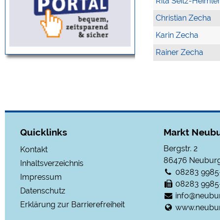
Rita Seitz-Heimle
Christian Zecha
Karin Zecha
Rainer Zecha
Quicklinks
Markt Neubu
Bergstr. 2
Kontakt
86476
Neuburg
Inhaltsverzeichnis
08283 9985
Impressum
08283 9985
Datenschutz
info@neubu
Erklärung zur Barrierefreiheit
www.neubur