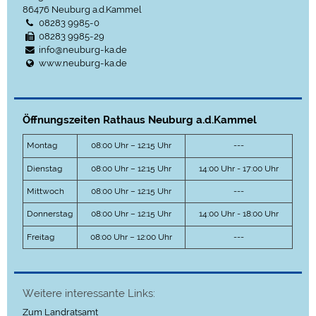
86476
Neuburg a.d.Kammel
08283 9985-0
08283 9985-29
info@neuburg-ka.de
www.neuburg-ka.de
Öffnungszeiten Rathaus Neuburg a.d.Kammel
Montag
08:00 Uhr – 12:15 Uhr
---
Dienstag
08:00 Uhr – 12:15 Uhr
14:00 Uhr - 17:00 Uhr
Mittwoch
08:00 Uhr – 12:15 Uhr
---
Donnerstag
08:00 Uhr – 12:15 Uhr
14:00 Uhr - 18:00 Uhr
Freitag
08:00 Uhr – 12:00 Uhr
---
Weitere interessante Links:
Zum Landratsamt