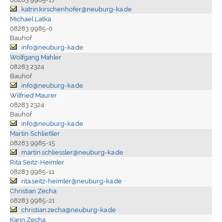
katrin.kirschenhofer@neuburg-ka.de
Michael Latka
08283 9985-0
Bauhof
info@neuburg-ka.de
Wolfgang Mahler
08283 2324
Bauhof
info@neuburg-ka.de
Wilfried Maurer
08283 2324
Bauhof
info@neuburg-ka.de
Martin Schließler
08283 9985-15
martin.schliessler@neuburg-ka.de
Rita Seitz-Heimler
08283 9985-11
rita.seitz-heimler@neuburg-ka.de
Christian Zecha
08283 9985-21
christian.zecha@neuburg-ka.de
Karin Zecha