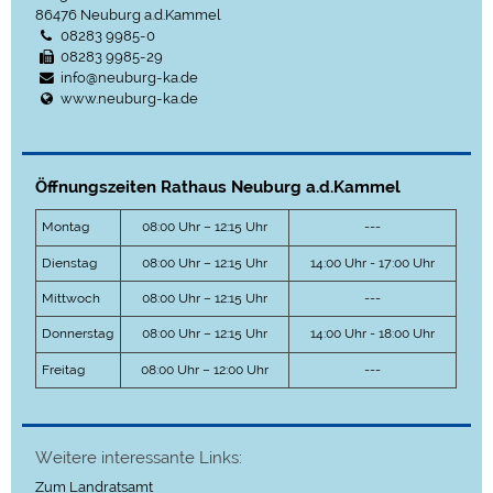
86476
Neuburg a.d.Kammel
08283 9985-0
08283 9985-29
info@neuburg-ka.de
www.neuburg-ka.de
Öffnungszeiten Rathaus Neuburg a.d.Kammel
Montag
08:00 Uhr – 12:15 Uhr
---
Dienstag
08:00 Uhr – 12:15 Uhr
14:00 Uhr - 17:00 Uhr
Mittwoch
08:00 Uhr – 12:15 Uhr
---
Donnerstag
08:00 Uhr – 12:15 Uhr
14:00 Uhr - 18:00 Uhr
Freitag
08:00 Uhr – 12:00 Uhr
---
Weitere interessante Links:
Zum Landratsamt