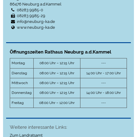
86476
Neuburg a.d.Kammel
08283 9985-0
08283 9985-29
info@neuburg-ka.de
www.neuburg-ka.de
Öffnungszeiten Rathaus Neuburg a.d.Kammel
Montag
08:00 Uhr – 12:15 Uhr
---
Dienstag
08:00 Uhr – 12:15 Uhr
14:00 Uhr - 17:00 Uhr
Mittwoch
08:00 Uhr – 12:15 Uhr
---
Donnerstag
08:00 Uhr – 12:15 Uhr
14:00 Uhr - 18:00 Uhr
Freitag
08:00 Uhr – 12:00 Uhr
---
Weitere interessante Links:
Zum Landratsamt