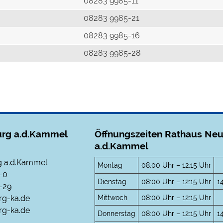
r
08283 9985-11
08283 9985-21
08283 9985-16
08283 9985-28
rg a.d.Kammel
Öffnungszeiten Rathaus Ne
a.d.Kammel
 a.d.Kammel
Montag
08:00 Uhr – 12:15 Uhr
-0
Dienstag
08:00 Uhr – 12:15 Uhr
1
-29
Mittwoch
08:00 Uhr – 12:15 Uhr
rg-ka.de
g-ka.de
Donnerstag
08:00 Uhr – 12:15 Uhr
1