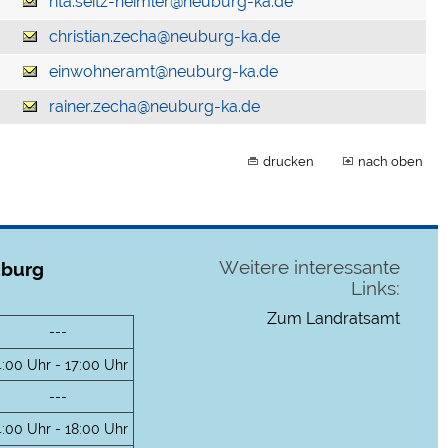
rita.seitz-heimler@neuburg-ka.de
christian.zecha@neuburg-ka.de
einwohneramt@neuburg-ka.de
rainer.zecha@neuburg-ka.de
drucken
nach oben
Weitere interessante
uburg
Links:
Zum Landratsamt
---
4:00 Uhr - 17:00 Uhr
---
4:00 Uhr - 18:00 Uhr