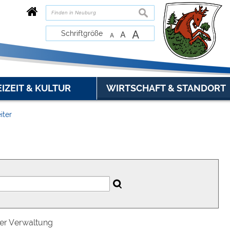
suchen
A
Schriftgröße
A
A
EIZEIT & KULTUR
WIRTSCHAFT & STANDORT
iter
der Verwaltung