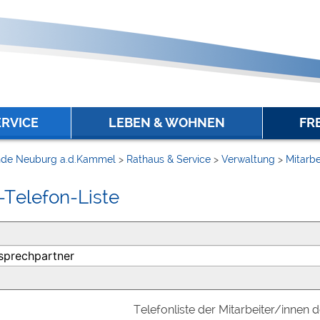
ERVICE
LEBEN & WOHNEN
FR
de Neuburg a.d.Kammel
>
Rathaus & Service
>
Verwaltung
>
Mitarbe
-Telefon-Liste
Telefonliste der Mitarbeiter/innen 