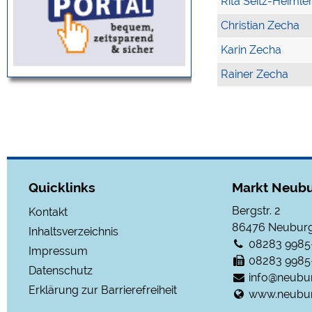
Rita Seitz-Heimle
Christian Zecha
Karin Zecha
Rainer Zecha
Quicklinks
Markt Neubu
Bergstr. 2
Kontakt
86476
Neuburg
Inhaltsverzeichnis
08283 9985
Impressum
08283 9985
Datenschutz
info@neubu
Erklärung zur Barrierefreiheit
www.neubur