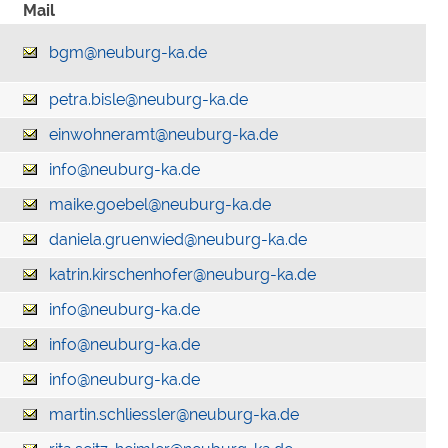
Mail
bgm@neuburg-ka.de
petra.bisle@neuburg-ka.de
einwohneramt@neuburg-ka.de
info@neuburg-ka.de
maike.goebel@neuburg-ka.de
daniela.gruenwied@neuburg-ka.de
katrin.kirschenhofer@neuburg-ka.de
info@neuburg-ka.de
info@neuburg-ka.de
info@neuburg-ka.de
martin.schliessler@neuburg-ka.de