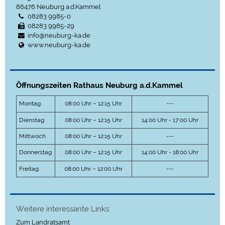
86476
Neuburg a.d.Kammel
08283 9985-0
08283 9985-29
info@neuburg-ka.de
www.neuburg-ka.de
Öffnungszeiten Rathaus Neuburg a.d.Kammel
Montag
08:00 Uhr – 12:15 Uhr
---
Dienstag
08:00 Uhr – 12:15 Uhr
14:00 Uhr - 17:00 Uhr
Mittwoch
08:00 Uhr – 12:15 Uhr
---
Donnerstag
08:00 Uhr – 12:15 Uhr
14:00 Uhr - 18:00 Uhr
Freitag
08:00 Uhr – 12:00 Uhr
---
Weitere interessante Links:
Zum Landratsamt