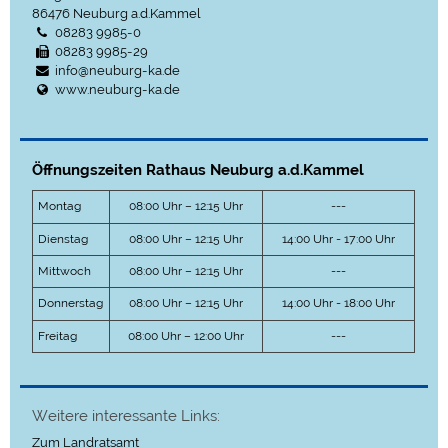
86476
Neuburg a.d.Kammel
08283 9985-0
08283 9985-29
info@neuburg-ka.de
www.neuburg-ka.de
Öffnungszeiten Rathaus Neuburg a.d.Kammel
Montag
08:00 Uhr – 12:15 Uhr
---
Dienstag
08:00 Uhr – 12:15 Uhr
14:00 Uhr - 17:00 Uhr
Mittwoch
08:00 Uhr – 12:15 Uhr
---
Donnerstag
08:00 Uhr – 12:15 Uhr
14:00 Uhr - 18:00 Uhr
Freitag
08:00 Uhr – 12:00 Uhr
---
Weitere interessante Links:
Zum Landratsamt