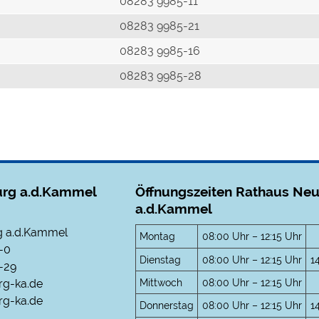
r
08283 9985-11
08283 9985-21
08283 9985-16
08283 9985-28
rg a.d.Kammel
Öffnungszeiten Rathaus Ne
a.d.Kammel
 a.d.Kammel
Montag
08:00 Uhr – 12:15 Uhr
-0
Dienstag
08:00 Uhr – 12:15 Uhr
1
-29
Mittwoch
08:00 Uhr – 12:15 Uhr
rg-ka.de
g-ka.de
Donnerstag
08:00 Uhr – 12:15 Uhr
1