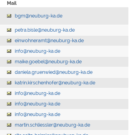
Mail
bgm@neuburg-ka.de
petra.bisle@neuburg-ka.de
einwohneramt@neuburg-ka.de
info@neuburg-ka.de
maike.goebel@neuburg-ka.de
daniela.gruenwied@neuburg-ka.de
katrin.kirschenhofer@neuburg-ka.de
info@neuburg-ka.de
info@neuburg-ka.de
info@neuburg-ka.de
martin.schliessler@neuburg-ka.de