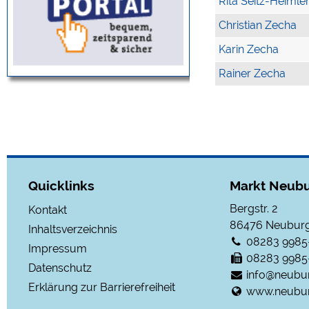
Rita Seitz-Heimle
Christian Zecha
Karin Zecha
Rainer Zecha
Quicklinks
Markt Neubu
Bergstr. 2
Kontakt
86476
Neuburg
Inhaltsverzeichnis
08283 9985
Impressum
08283 9985
Datenschutz
info@neubu
Erklärung zur Barrierefreiheit
www.neubur