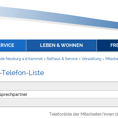
ERVICE
LEBEN & WOHNEN
FR
de Neuburg a.d.Kammel
>
Rathaus & Service
>
Verwaltung
>
Mitarbe
-Telefon-Liste
Telefonliste der Mitarbeiter/innen 