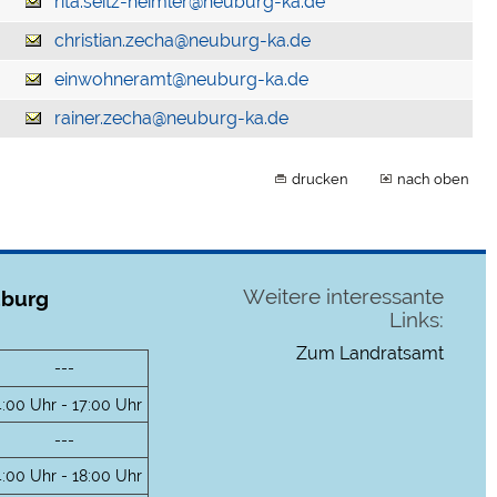
rita.seitz-heimler@neuburg-ka.de
christian.zecha@neuburg-ka.de
einwohneramt@neuburg-ka.de
rainer.zecha@neuburg-ka.de
drucken
nach oben
Weitere interessante
uburg
Links:
Zum Landratsamt
---
4:00 Uhr - 17:00 Uhr
---
4:00 Uhr - 18:00 Uhr