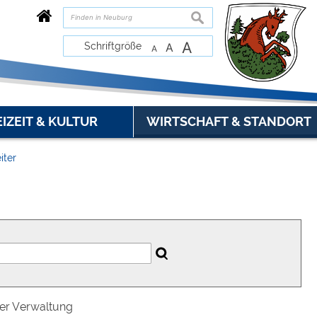
suchen
A
Schriftgröße
A
A
EIZEIT & KULTUR
WIRTSCHAFT & STANDORT
iter
der Verwaltung