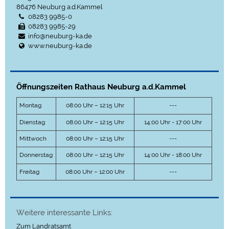
86476
Neuburg a.d.Kammel
08283 9985-0
08283 9985-29
info@neuburg-ka.de
www.neuburg-ka.de
Öffnungszeiten Rathaus Neuburg a.d.Kammel
Montag
08:00 Uhr – 12:15 Uhr
---
Dienstag
08:00 Uhr – 12:15 Uhr
14:00 Uhr - 17:00 Uhr
Mittwoch
08:00 Uhr – 12:15 Uhr
---
Donnerstag
08:00 Uhr – 12:15 Uhr
14:00 Uhr - 18:00 Uhr
Freitag
08:00 Uhr – 12:00 Uhr
---
Weitere interessante Links:
Zum Landratsamt