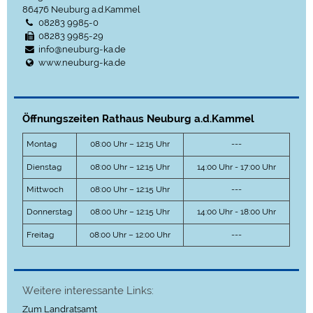
86476
Neuburg a.d.Kammel
08283 9985-0
08283 9985-29
info@neuburg-ka.de
www.neuburg-ka.de
Öffnungszeiten Rathaus Neuburg a.d.Kammel
Montag
08:00 Uhr – 12:15 Uhr
---
Dienstag
08:00 Uhr – 12:15 Uhr
14:00 Uhr - 17:00 Uhr
Mittwoch
08:00 Uhr – 12:15 Uhr
---
Donnerstag
08:00 Uhr – 12:15 Uhr
14:00 Uhr - 18:00 Uhr
Freitag
08:00 Uhr – 12:00 Uhr
---
Weitere interessante Links:
Zum Landratsamt