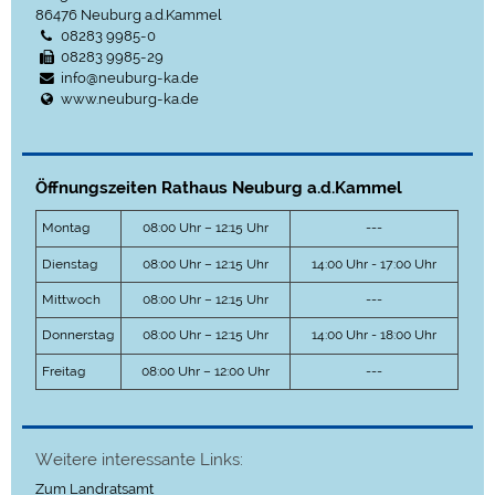
86476
Neuburg a.d.Kammel
08283 9985-0
08283 9985-29
info@neuburg-ka.de
www.neuburg-ka.de
Öffnungszeiten Rathaus Neuburg a.d.Kammel
Montag
08:00 Uhr – 12:15 Uhr
---
Dienstag
08:00 Uhr – 12:15 Uhr
14:00 Uhr - 17:00 Uhr
Mittwoch
08:00 Uhr – 12:15 Uhr
---
Donnerstag
08:00 Uhr – 12:15 Uhr
14:00 Uhr - 18:00 Uhr
Freitag
08:00 Uhr – 12:00 Uhr
---
Weitere interessante Links:
Zum Landratsamt