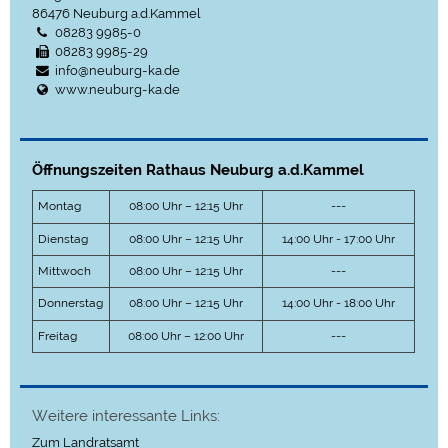
86476
Neuburg a.d.Kammel
08283 9985-0
08283 9985-29
info@neuburg-ka.de
www.neuburg-ka.de
Öffnungszeiten Rathaus Neuburg a.d.Kammel
Montag
08:00 Uhr – 12:15 Uhr
---
Dienstag
08:00 Uhr – 12:15 Uhr
14:00 Uhr - 17:00 Uhr
Mittwoch
08:00 Uhr – 12:15 Uhr
---
Donnerstag
08:00 Uhr – 12:15 Uhr
14:00 Uhr - 18:00 Uhr
Freitag
08:00 Uhr – 12:00 Uhr
---
Weitere interessante Links:
Zum Landratsamt