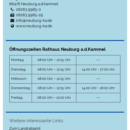
86476
Neuburg a.d.Kammel
08283 9985-0
08283 9985-29
info@neuburg-ka.de
www.neuburg-ka.de
Öffnungszeiten Rathaus Neuburg a.d.Kammel
Montag
08:00 Uhr – 12:15 Uhr
---
Dienstag
08:00 Uhr – 12:15 Uhr
14:00 Uhr - 17:00 Uhr
Mittwoch
08:00 Uhr – 12:15 Uhr
---
Donnerstag
08:00 Uhr – 12:15 Uhr
14:00 Uhr - 18:00 Uhr
Freitag
08:00 Uhr – 12:00 Uhr
---
Weitere interessante Links:
Zum Landratsamt