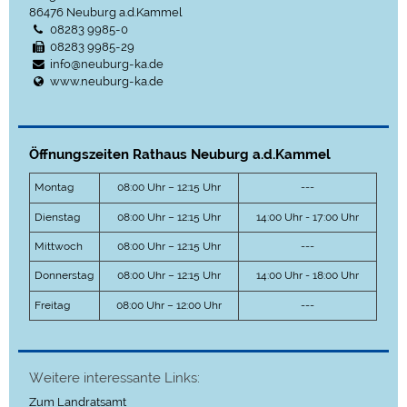
86476
Neuburg a.d.Kammel
08283 9985-0
08283 9985-29
info@neuburg-ka.de
www.neuburg-ka.de
Öffnungszeiten Rathaus Neuburg a.d.Kammel
Montag
08:00 Uhr – 12:15 Uhr
---
Dienstag
08:00 Uhr – 12:15 Uhr
14:00 Uhr - 17:00 Uhr
Mittwoch
08:00 Uhr – 12:15 Uhr
---
Donnerstag
08:00 Uhr – 12:15 Uhr
14:00 Uhr - 18:00 Uhr
Freitag
08:00 Uhr – 12:00 Uhr
---
Weitere interessante Links:
Zum Landratsamt