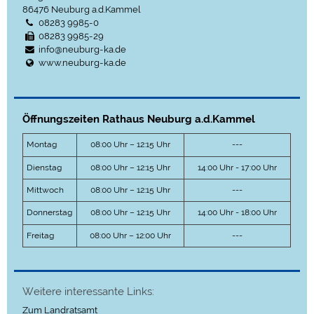
86476
Neuburg a.d.Kammel
08283 9985-0
08283 9985-29
info@neuburg-ka.de
www.neuburg-ka.de
Öffnungszeiten Rathaus Neuburg a.d.Kammel
Montag
08:00 Uhr – 12:15 Uhr
---
Dienstag
08:00 Uhr – 12:15 Uhr
14:00 Uhr - 17:00 Uhr
Mittwoch
08:00 Uhr – 12:15 Uhr
---
Donnerstag
08:00 Uhr – 12:15 Uhr
14:00 Uhr - 18:00 Uhr
Freitag
08:00 Uhr – 12:00 Uhr
---
Weitere interessante Links:
Zum Landratsamt