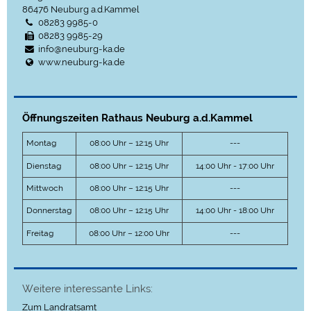
86476
Neuburg a.d.Kammel
08283 9985-0
08283 9985-29
info@neuburg-ka.de
www.neuburg-ka.de
Öffnungszeiten Rathaus Neuburg a.d.Kammel
Montag
08:00 Uhr – 12:15 Uhr
---
Dienstag
08:00 Uhr – 12:15 Uhr
14:00 Uhr - 17:00 Uhr
Mittwoch
08:00 Uhr – 12:15 Uhr
---
Donnerstag
08:00 Uhr – 12:15 Uhr
14:00 Uhr - 18:00 Uhr
Freitag
08:00 Uhr – 12:00 Uhr
---
Weitere interessante Links:
Zum Landratsamt