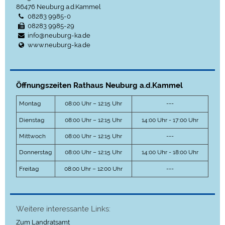
86476
Neuburg a.d.Kammel
08283 9985-0
08283 9985-29
info@neuburg-ka.de
www.neuburg-ka.de
Öffnungszeiten Rathaus Neuburg a.d.Kammel
Montag
08:00 Uhr – 12:15 Uhr
---
Dienstag
08:00 Uhr – 12:15 Uhr
14:00 Uhr - 17:00 Uhr
Mittwoch
08:00 Uhr – 12:15 Uhr
---
Donnerstag
08:00 Uhr – 12:15 Uhr
14:00 Uhr - 18:00 Uhr
Freitag
08:00 Uhr – 12:00 Uhr
---
Weitere interessante Links:
Zum Landratsamt