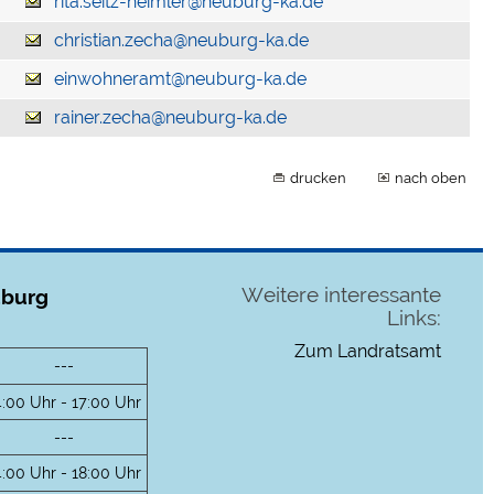
rita.seitz-heimler@neuburg-ka.de
christian.zecha@neuburg-ka.de
einwohneramt@neuburg-ka.de
rainer.zecha@neuburg-ka.de
drucken
nach oben
Weitere interessante
uburg
Links:
Zum Landratsamt
---
4:00 Uhr - 17:00 Uhr
---
4:00 Uhr - 18:00 Uhr