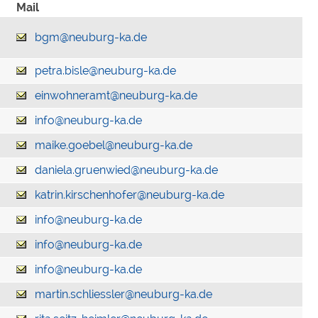
Mail
bgm@neuburg-ka.de
petra.bisle@neuburg-ka.de
einwohneramt@neuburg-ka.de
info@neuburg-ka.de
maike.goebel@neuburg-ka.de
daniela.gruenwied@neuburg-ka.de
katrin.kirschenhofer@neuburg-ka.de
info@neuburg-ka.de
info@neuburg-ka.de
info@neuburg-ka.de
martin.schliessler@neuburg-ka.de