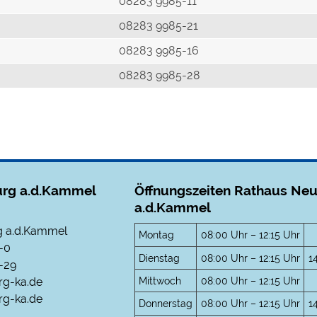
r
08283 9985-11
08283 9985-21
08283 9985-16
08283 9985-28
rg a.d.Kammel
Öffnungszeiten Rathaus Ne
a.d.Kammel
 a.d.Kammel
Montag
08:00 Uhr – 12:15 Uhr
-0
Dienstag
08:00 Uhr – 12:15 Uhr
1
-29
Mittwoch
08:00 Uhr – 12:15 Uhr
rg-ka.de
g-ka.de
Donnerstag
08:00 Uhr – 12:15 Uhr
1