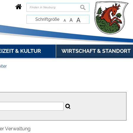
suchen
A
Schriftgröße
A
A
EIZEIT & KULTUR
WIRTSCHAFT & STANDORT
iter
der Verwaltung