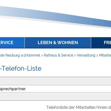
ERVICE
LEBEN & WOHNEN
FR
de Neuburg a.d.Kammel
>
Rathaus & Service
>
Verwaltung
>
Mitarbe
-Telefon-Liste
Telefonliste der Mitarbeiter/innen 