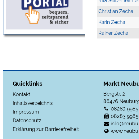
Rita Seitz-Heimle
Christian Zecha
Karin Zecha
Rainer Zecha
Quicklinks
Markt Neubu
Bergstr. 2
Kontakt
86476
Neuburg
Inhaltsverzeichnis
08283 9985
Impressum
08283 9985
Datenschutz
info@neubu
Erklärung zur Barrierefreiheit
www.neubur