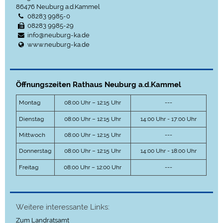
86476
Neuburg a.d.Kammel
08283 9985-0
08283 9985-29
info@neuburg-ka.de
www.neuburg-ka.de
Öffnungszeiten Rathaus Neuburg a.d.Kammel
Montag
08:00 Uhr – 12:15 Uhr
---
Dienstag
08:00 Uhr – 12:15 Uhr
14:00 Uhr - 17:00 Uhr
Mittwoch
08:00 Uhr – 12:15 Uhr
---
Donnerstag
08:00 Uhr – 12:15 Uhr
14:00 Uhr - 18:00 Uhr
Freitag
08:00 Uhr – 12:00 Uhr
---
Weitere interessante Links:
Zum Landratsamt