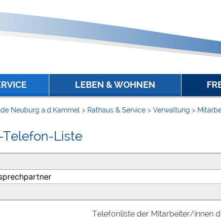
ERVICE
LEBEN & WOHNEN
FR
de Neuburg a.d.Kammel
>
Rathaus & Service
>
Verwaltung
>
Mitarbe
-Telefon-Liste
Telefonliste der Mitarbeiter/innen 