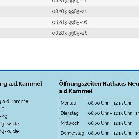
r
08283 9985-11
08283 9985-21
08283 9985-16
08283 9985-28
rg a.d.Kammel
Öffnungszeiten Rathaus Ne
a.d.Kammel
 a.d.Kammel
Montag
08:00 Uhr – 12:15 Uhr
-0
Dienstag
08:00 Uhr – 12:15 Uhr
1
-29
Mittwoch
08:00 Uhr – 12:15 Uhr
rg-ka.de
g-ka.de
Donnerstag
08:00 Uhr – 12:15 Uhr
1