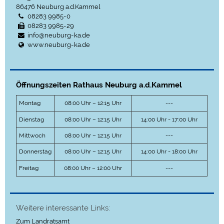
86476
Neuburg a.d.Kammel
08283 9985-0
08283 9985-29
info@neuburg-ka.de
www.neuburg-ka.de
Öffnungszeiten Rathaus Neuburg a.d.Kammel
Montag
08:00 Uhr – 12:15 Uhr
---
Dienstag
08:00 Uhr – 12:15 Uhr
14:00 Uhr - 17:00 Uhr
Mittwoch
08:00 Uhr – 12:15 Uhr
---
Donnerstag
08:00 Uhr – 12:15 Uhr
14:00 Uhr - 18:00 Uhr
Freitag
08:00 Uhr – 12:00 Uhr
---
Weitere interessante Links:
Zum Landratsamt