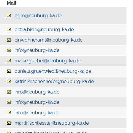
Mail
bgm@neuburg-ka.de
petra.bisle@neuburg-ka.de
einwohneramt@neuburg-ka.de
info@neuburg-ka.de
maike.goebel@neuburg-ka.de
daniela.gruenwied@neuburg-ka.de
katrin.kirschenhofer@neuburg-ka.de
info@neuburg-ka.de
info@neuburg-ka.de
info@neuburg-ka.de
martin.schliessler@neuburg-ka.de