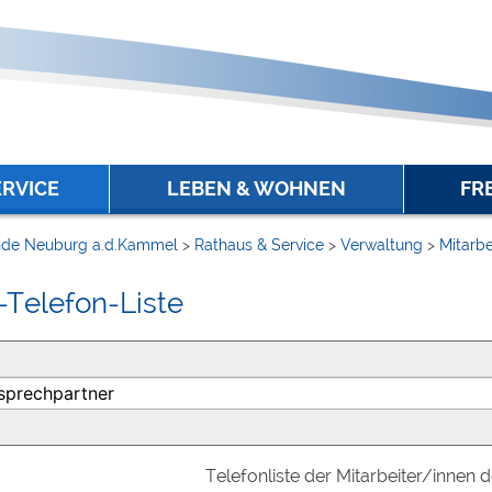
ERVICE
LEBEN & WOHNEN
FR
de Neuburg a.d.Kammel
>
Rathaus & Service
>
Verwaltung
>
Mitarbe
-Telefon-Liste
Telefonliste der Mitarbeiter/innen 