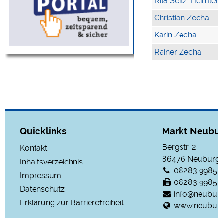
Rita Seitz-Heimle
Christian Zecha
Karin Zecha
Rainer Zecha
Quicklinks
Markt Neubu
Bergstr. 2
Kontakt
86476
Neuburg
Inhaltsverzeichnis
08283 9985
Impressum
08283 9985
Datenschutz
info@neubu
Erklärung zur Barrierefreiheit
www.neubur