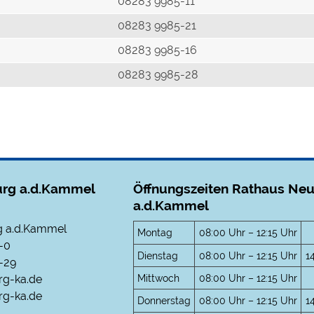
r
08283 9985-11
08283 9985-21
08283 9985-16
08283 9985-28
rg a.d.Kammel
Öffnungszeiten Rathaus Ne
a.d.Kammel
 a.d.Kammel
Montag
08:00 Uhr – 12:15 Uhr
-0
Dienstag
08:00 Uhr – 12:15 Uhr
1
-29
Mittwoch
08:00 Uhr – 12:15 Uhr
rg-ka.de
g-ka.de
Donnerstag
08:00 Uhr – 12:15 Uhr
1