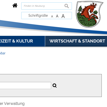
suchen
A
Schriftgröße
A
A
EIZEIT & KULTUR
WIRTSCHAFT & STANDORT
iter
der Verwaltung