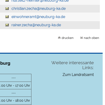
rita.seitz-heimler@neuburg-ka.de
christian.zecha@neuburg-ka.de
einwohneramt@neuburg-ka.de
rainer.zecha@neuburg-ka.de
drucken
nach oben
Weitere interessante
uburg
Links:
Zum Landratsamt
---
4:00 Uhr - 17:00 Uhr
---
4:00 Uhr - 18:00 Uhr