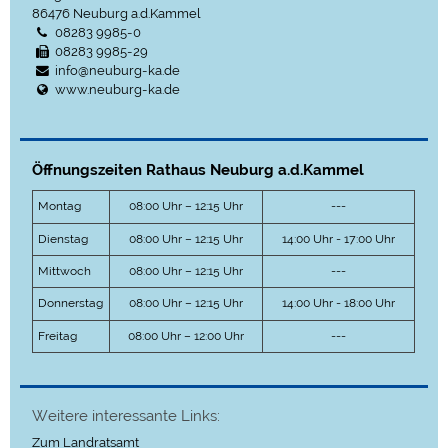
86476
Neuburg a.d.Kammel
08283 9985-0
08283 9985-29
info@neuburg-ka.de
www.neuburg-ka.de
Öffnungszeiten Rathaus Neuburg a.d.Kammel
Montag
08:00 Uhr – 12:15 Uhr
---
Dienstag
08:00 Uhr – 12:15 Uhr
14:00 Uhr - 17:00 Uhr
Mittwoch
08:00 Uhr – 12:15 Uhr
---
Donnerstag
08:00 Uhr – 12:15 Uhr
14:00 Uhr - 18:00 Uhr
Freitag
08:00 Uhr – 12:00 Uhr
---
Weitere interessante Links:
Zum Landratsamt