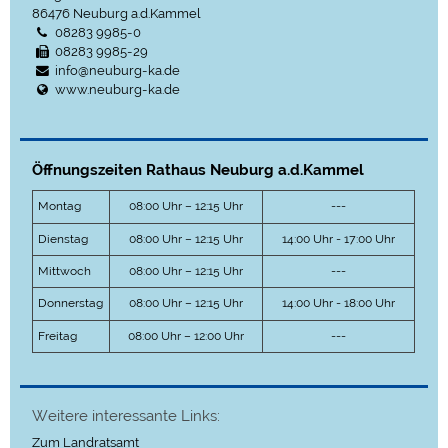
86476
Neuburg a.d.Kammel
08283 9985-0
08283 9985-29
info@neuburg-ka.de
www.neuburg-ka.de
Öffnungszeiten Rathaus Neuburg a.d.Kammel
Montag
08:00 Uhr – 12:15 Uhr
---
Dienstag
08:00 Uhr – 12:15 Uhr
14:00 Uhr - 17:00 Uhr
Mittwoch
08:00 Uhr – 12:15 Uhr
---
Donnerstag
08:00 Uhr – 12:15 Uhr
14:00 Uhr - 18:00 Uhr
Freitag
08:00 Uhr – 12:00 Uhr
---
Weitere interessante Links:
Zum Landratsamt