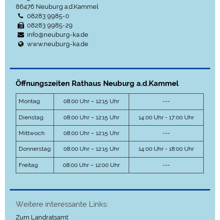
86476
Neuburg a.d.Kammel
08283 9985-0
08283 9985-29
info@neuburg-ka.de
www.neuburg-ka.de
Öffnungszeiten Rathaus Neuburg a.d.Kammel
Montag
08:00 Uhr – 12:15 Uhr
---
Dienstag
08:00 Uhr – 12:15 Uhr
14:00 Uhr - 17:00 Uhr
Mittwoch
08:00 Uhr – 12:15 Uhr
---
Donnerstag
08:00 Uhr – 12:15 Uhr
14:00 Uhr - 18:00 Uhr
Freitag
08:00 Uhr – 12:00 Uhr
---
Weitere interessante Links:
Zum Landratsamt