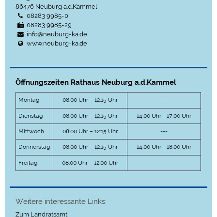
86476
Neuburg a.d.Kammel
08283 9985-0
08283 9985-29
info@neuburg-ka.de
www.neuburg-ka.de
Öffnungszeiten Rathaus Neuburg a.d.Kammel
Montag
08:00 Uhr – 12:15 Uhr
---
Dienstag
08:00 Uhr – 12:15 Uhr
14:00 Uhr - 17:00 Uhr
Mittwoch
08:00 Uhr – 12:15 Uhr
---
Donnerstag
08:00 Uhr – 12:15 Uhr
14:00 Uhr - 18:00 Uhr
Freitag
08:00 Uhr – 12:00 Uhr
---
Weitere interessante Links:
Zum Landratsamt